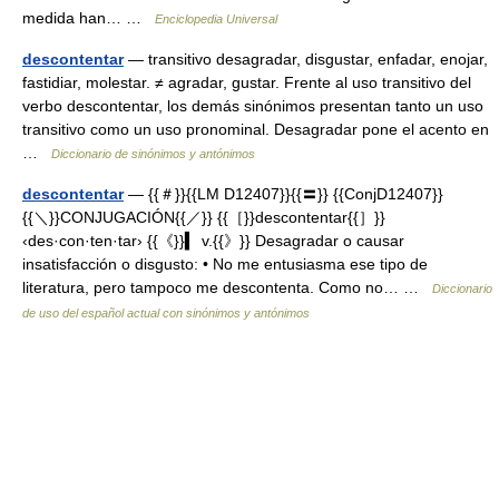
medida han… …
Enciclopedia Universal
descontentar
— transitivo desagradar, disgustar, enfadar, enojar,
fastidiar, molestar. ≠ agradar, gustar. Frente al uso transitivo del
verbo descontentar, los demás sinónimos presentan tanto un uso
transitivo como un uso pronominal. Desagradar pone el acento en
…
Diccionario de sinónimos y antónimos
descontentar
— {{＃}}{{LM D12407}}{{〓}} {{ConjD12407}}
{{＼}}CONJUGACIÓN{{／}} {{［}}descontentar{{］}}
‹des·con·ten·tar› {{《}}▍ v.{{》}} Desagradar o causar
insatisfacción o disgusto: • No me entusiasma ese tipo de
literatura, pero tampoco me descontenta. Como no… …
Diccionario
de uso del español actual con sinónimos y antónimos