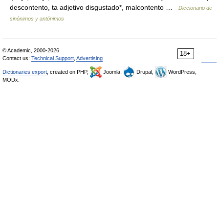
descontento, ta adjetivo disgustado*, malcontento …
Diccionario de
sinónimos y antónimos
© Academic, 2000-2026
18+
Contact us:
Technical Support
,
Advertising
Dictionaries export
, created on PHP,
Joomla,
Drupal,
WordPress,
MODx.